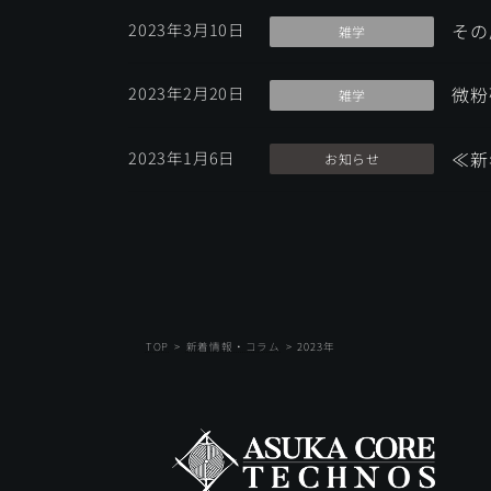
2023年3月10日
その
雑学
2023年2月20日
微粉
雑学
2023年1月6日
≪新
お知らせ
TOP
新着情報・コラム
2023年